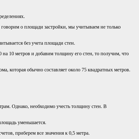
ределениях.
мы говорим о площади застройки, мы учитываем не только
итывается без учета площади стен.
 на 10 метров и добавим толщину его стен, то получим, что
ма, которая обычно составляет около 75 квадратных метров.
трам. Однако, необходимо учесть толщину стен. В
 площадь уменьшается.
етов, приберем все значения к 0,5 метра.