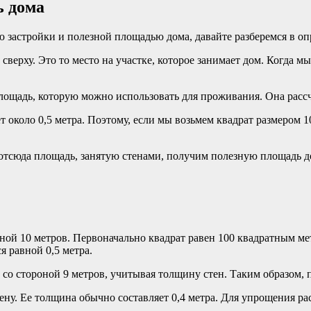
ь дома
 застройки и полезной площадью дома, давайте разберемся в оп
сверху. Это то место на участке, которое занимает дом. Когда 
лощадь, которую можно использовать для проживания. Она рассч
около 0,5 метра. Поэтому, если мы возьмем квадрат размером 10
 отсюда площадь, занятую стенами, получим полезную площадь до
ной 10 метров. Первоначально квадрат равен 100 квадратным ме
 равной 0,5 метра.
т со стороной 9 метров, учитывая толщину стен. Таким образом,
. Ее толщина обычно составляет 0,4 метра. Для упрощения расч