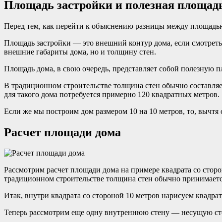
Площадь застройки и полезная площад
Перед тем, как перейти к объяснению разницы между площадью
Площадь застройки — это внешний контур дома, если смотреть 
внешние габариты дома, но и толщину стен.
Площадь дома, в свою очередь, представляет собой полезную п
В традиционном строительстве толщина стен обычно составляет 
для такого дома потребуется примерно 120 квадратных метров.
Если же мы построим дом размером 10 на 10 метров, то, вычтя
Расчет площади дома
Рассмотрим расчет площади дома на примере квадрата со сторо
традиционном строительстве толщина стен обычно принимается
Итак, внутри квадрата со стороной 10 метров нарисуем квадра
Теперь рассмотрим еще одну внутреннюю стену — несущую стену